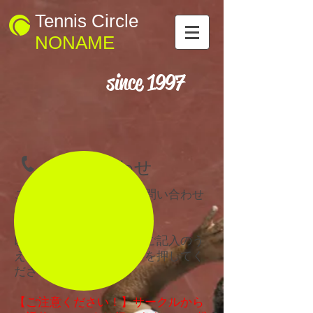
Tennis Circle
NONAME
since 1997
お問い合わせ
こちらのフォームからお問い合わせ
ください。
以下のフォームにすべてご記入のう
え、「送信する」ボタンを押してく
ださい。
​【ご注意ください！】サークルから