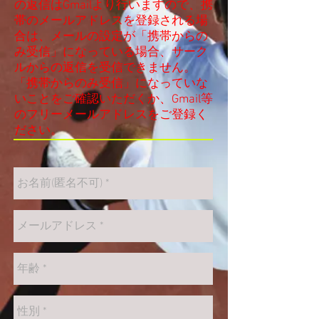
の返信はGmailより行いますので、携
帯のメールアドレスを登録される場
合は、メールの設定が「携帯からの
み受信」になっている場合、サーク
ルからの返信を受信できません。
「携帯からのみ受信」になっていな
いことをご確認いただくか、Gmail等
のフリーメールアドレスをご登録く
ださい。